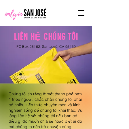
LIÊN HỆ CHÚNG TÔI
PO Box 26162, San José, CA 95159
Chúng tôi tin rằng ở một thành phố hơn
1 triệu người, chắc chắn chúng tôi phải
có nhiều kiến thức chuyên môn và kinh
nghiệm sống để chúng tôi khai thác. Vui
lòng liên hệ với chúng tôi nếu bạn có
điều gì đó muốn chia sẻ hoặc biết ai đó
mà chúng ta nên trò chuyện cùng!